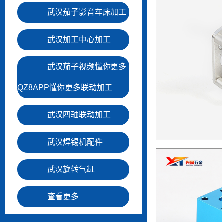
精密CNC精加工
武汉茄子影音车床加工
NC车床加工：
武汉加工中心加工
合茄子影音车床、多轴加工中心能对
武汉茄子视频懂你更多
杂配件进行一次性加工完成
QZ8APP懂你更多联动加工
立即咨询
查看详情
武汉四轴联动加工
武汉焊锡机配件
武汉旋转气缸
查看更多