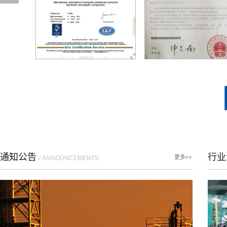
通知公告
行
更多>>
/ ANNOUNCEMENTS