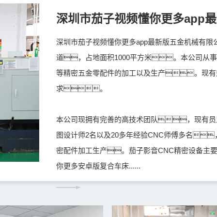
深圳市茄子视频懂你更多app
深圳市茄子视频懂你更多app最新版五金机械有限
道，占地面积1000平方米。本公司从
等精密五金零配件的加工以及生产。现有
求。
本公司现拥有完善的高技术团队，现有员工
图设计师2名以及20多年经验CNC师傅多名
密配件加工生产。茄子影音CNC精密设备主
你更多安卓版复合车床......