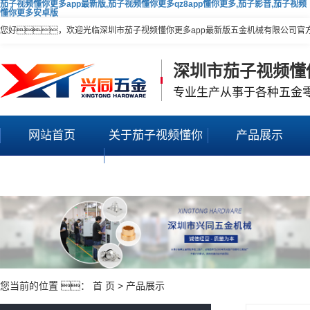
茄子视频懂你更多app最新版,茄子视频懂你更多qz8app懂你更多,茄子影音,茄子视频
懂你更多安卓版
您好，欢迎光临深圳市茄子视频懂你更多app最新版五金机械有限公司官
深圳市茄子视频懂
专业生产从事于各种五金
网站首页
关于茄子视频懂你
产品展示
更多app最新版
您当前的位置 ：
首 页
>
产品展示