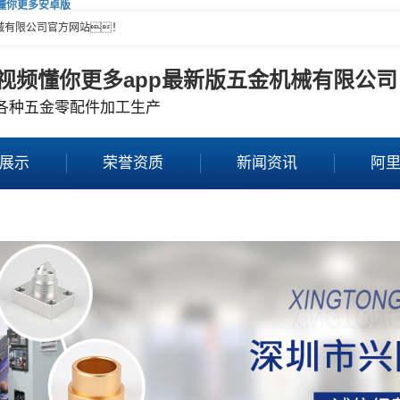
频懂你更多安卓版
械有限公司官方网站！
视频懂你更多app最新版五金机械有限公司
各种五金零配件加工生产
展示
荣誉资质
新闻资讯
阿