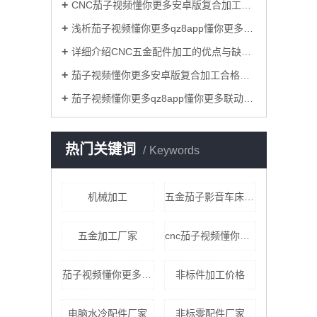
CNC茄子视频懂你更多安卓版复合加工过程中减少铝型材表面损伤的原因？
浅析茄子视频懂你更多qz8app懂你更多cnc加工联动技术对模具业的重要意义！
详细介绍CNC五金配件加工的优点与缺点！
茄子视频懂你更多安卓版复合加工合格率的标准要求具体有哪些？
茄子视频懂你更多qz8app懂你更多联动茄子影音加工和一般的三轴联动茄子影音加工相比，优势有哪些？
热门关键词
Keywords
机械加工
五金茄子影音车床加工
五金加工厂家
cnc茄子视频懂你更多qz8app懂你更多加工价格
茄子视频懂你更多qz8app懂你更多加工中心加工
非标件加工价格
电脑水冷配件厂家
非标零配件厂家