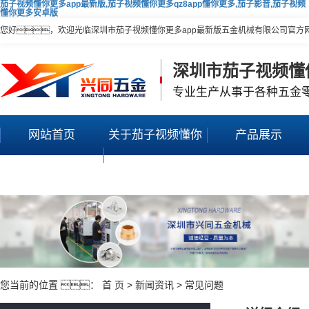
茄子视频懂你更多app最新版,茄子视频懂你更多qz8app懂你更多,茄子影音,茄子视频
懂你更多安卓版
您好，欢迎光临深圳市茄子视频懂你更多app最新版五金机械有限公司官方
深圳市茄子视频懂
专业生产从事于各种五金
网站首页
关于茄子视频懂你
产品展示
更多app最新版
您当前的位置 ：
首 页
>
新闻资讯
>
常见问题