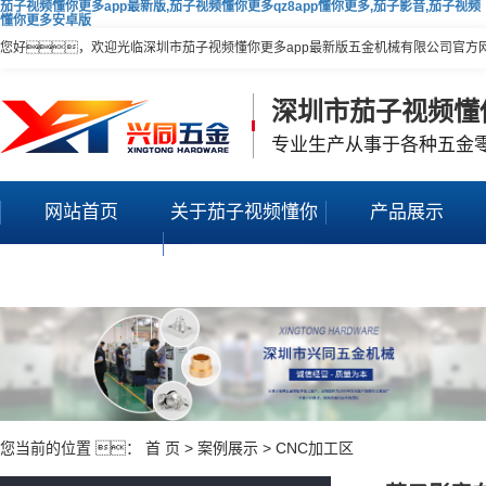
茄子视频懂你更多app最新版,茄子视频懂你更多qz8app懂你更多,茄子影音,茄子视频
懂你更多安卓版
您好，欢迎光临深圳市茄子视频懂你更多app最新版五金机械有限公司官方
深圳市茄子视频懂
专业生产从事于各种五金
网站首页
关于茄子视频懂你
产品展示
更多app最新版
您当前的位置 ：
首 页
>
案例展示
>
CNC加工区