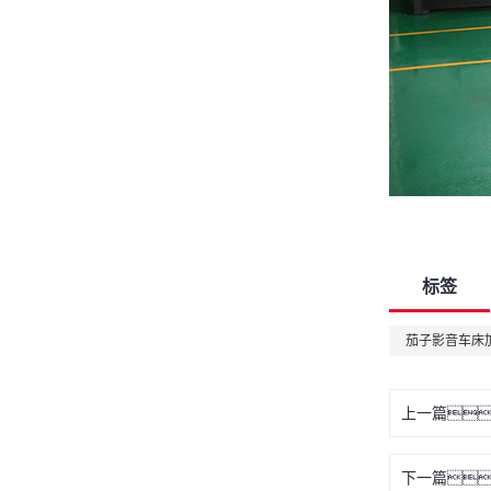
标签
茄子影音车床
上一篇
下一篇