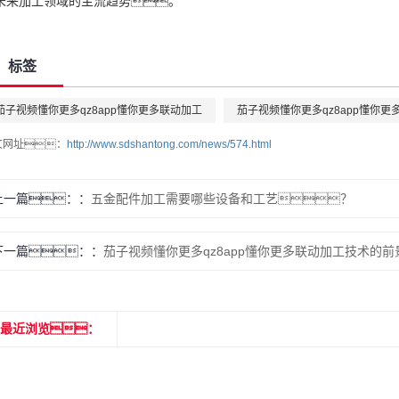
未来加工领域的主流趋势。
标签
茄子视频懂你更多qz8app懂你更多联动加工
茄子视频懂你更多qz8app懂你更多
文网址：
http://www.sdshantong.com/news/574.html
上一篇：
五金配件加工需要哪些设备和工艺？
下一篇：
茄子视频懂你更多qz8app懂你更多联动加工技术的
最近浏览：