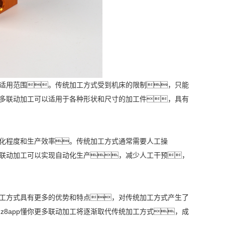
泛的适用范围。传统加工方式受到机床的限制，只能
你更多联动加工可以适用于各种形状和尺寸的加工件，具有
动化程度和生产效率。传统加工方式通常需要人工操
更多联动加工可以实现自动化生产，减少人工干预，
统加工方式具有更多的优势和特点，对传统加工方式产生了
z8app懂你更多联动加工将逐渐取代传统加工方式，成