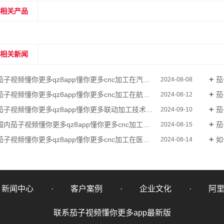
相关产品
相关新闻
子视频懂你更多qz8app懂你更多cnc加工在汽车零部件制造中的作用如何体现？
茄
2024-08-08
茄子视频懂你更多qz8app懂你更多cnc加工在航空航天领域有哪些应用？
茄
2024-08-12
茄子视频懂你更多qz8app懂你更多联动加工技术的前景如何？
茄子
2024-09-10
国内茄子视频懂你更多qz8app懂你更多cnc加工行业的发展趋势如何看待？
茄子
2024-08-15
茄子视频懂你更多qz8app懂你更多cnc加工在医疗设备制造中的地位如何？
如
2024-08-14
新闻中心
客户案例
企业文化
阿
联系茄子视频懂你更多app最新版