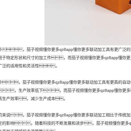
外，茄子视频懂你更多qz8app懂你更多联动加工具有更广
用于特定形状和尺寸的加工件，而茄子视频懂你更多qz8app懂
广泛的适用性和灵活性。
外，茄子视频懂你更多qz8app懂你更多联动加工具有更高的自
，生产效率低下，而茄子视频懂你更多qz8app懂你
高生产效率，减少生产成本。
的来说，茄子视频懂你更多qz8app懂你更多联动加工相比于传
定的影响。随着科技的不断发展和进步，茄子视频懂你更多q