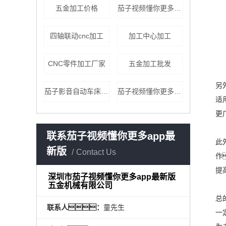
五金加工价格
茄子视频懂你更多qz8app懂你更多连动加工价格
四轴联动cnc加工
加工中心加工
CNC零件加工厂家
五金加工批发
另
茄子影音自动车床加工
茄子视频懂你更多qz8app懂你更多cnc加工价格
适
更
联系茄子视频懂你更多app最
此
新版
Contact Us
作
提
深圳市茄子视频懂你更多app最新版
五金机械有限公司
总
联系人：
童先生
一