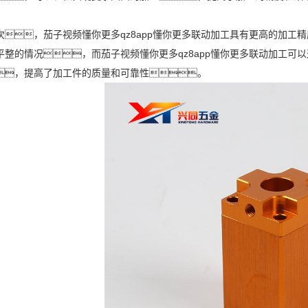
次，茄子视频懂你更多qz8app懂你更多联动加工具有更高的加
平整的情况，而茄子视频懂你更多qz8app懂你更多联动加工可
，提高了加工件的质量和可靠性。