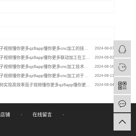
子视频懂你更多qz8app懂你更多cnc加工的技术难度如何？
2024-08-07
子视频懂你更多qz8app懂你更多联动加工在工业领域中的应用？
2024-09-03
视频懂你更多qz8app懂你更多cnc加工技术的进步给制造业带来了哪些改变？
2024-08-16
视频懂你更多qz8app懂你更多cnc加工对于电子产品制造的影响如何？
2024-08-13
何实现高效率茄子视频懂你更多qz8app懂你更多联动加工？
2024-09-04
里店铺
在线留言