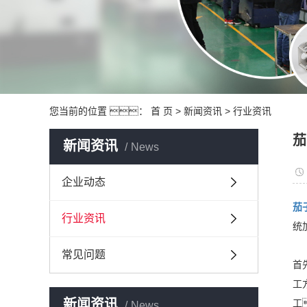
您当前的位置 ：
首 页
>
新闻资讯
>
行业资讯
茄
新闻资讯
News
企业动态
茄
行业资讯
统
常见问题
首
工
新闻资讯
工
News