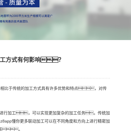
加工方式有何影响？
，相比于传统的加工方式具有许多优势和特点，对传
方式进行加工，可以实现更加复杂的加工任务。传统加
z8app懂你更多联动加工可以在不同角度和方向上进行精密加
率。