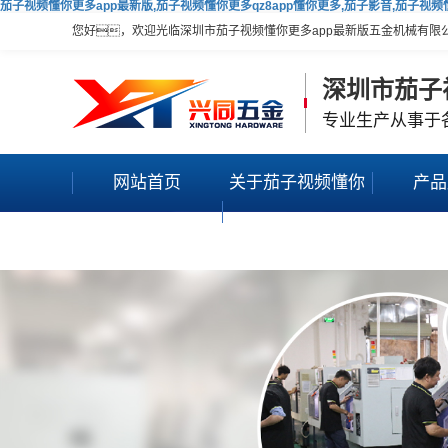
茄子视频懂你更多app最新版,茄子视频懂你更多qz8app懂你更多,茄子影音,茄子视
您好，欢迎光临深圳市茄子视频懂你更多app最新版五金机械有限
深圳市茄子
专业生产从事于
网站首页
关于茄子视频懂你
产品
更多app最新版