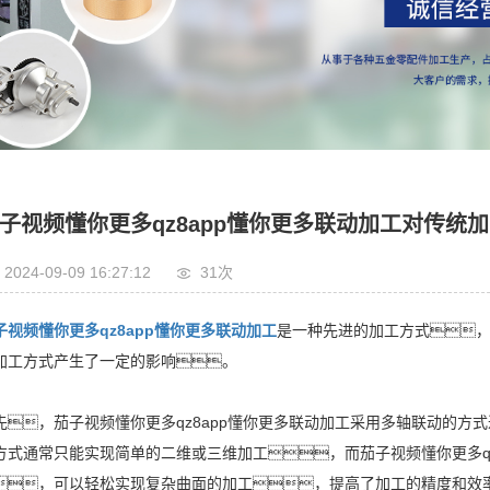
子视频懂你更多qz8app懂你更多联动加工对传统
2024-09-09 16:27:12
31次
子视频懂你更多qz8app懂你更多联动加工
是一种先进的加工方式
加工方式产生了一定的影响。
先，茄子视频懂你更多qz8app懂你更多联动加工采用多轴联动的
方式通常只能实现简单的二维或三维加工，而茄子视频懂你更多q
，可以轻松实现复杂曲面的加工，提高了加工的精度和效