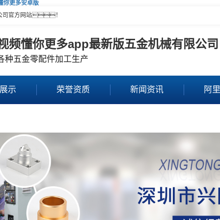
频懂你更多安卓版
公司官方网站！
视频懂你更多app最新版五金机械有限公司
各种五金零配件加工生产
展示
荣誉资质
新闻资讯
阿